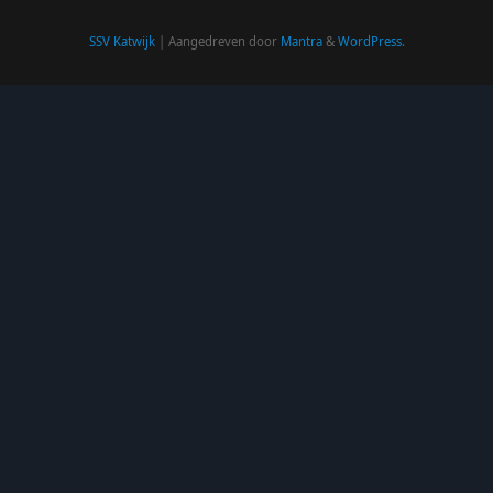
SSV Katwijk
| Aangedreven door
Mantra
&
WordPress.