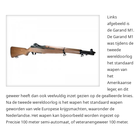
Links
afgebeeld is
de Garand M1.
De Garand M1
was tijdens de
tweede
wereldoorlog
het standaard
wapen van
het
Amerikaanse
leger, en dit
geweer heeft dan ook veelvuldig inzet gezien op de geallieerde linies.
Na de tweede wereldoorlog is het wapen het standaard wapen
geworden van vele Europese krijgsmachten, waaronder de
Nederlandse. Het wapen kan bijvoorbeeld worden ingezet op
Precisie 100 meter semi-automaat, of veteranengeweer 100 meter.