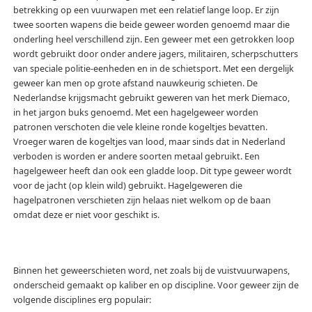
betrekking op een vuurwapen met een relatief lange loop. Er zijn
twee soorten wapens die beide geweer worden genoemd maar die
onderling heel verschillend zijn. Een geweer met een getrokken loop
wordt gebruikt door onder andere jagers, militairen, scherpschutters
van speciale politie-eenheden en in de schietsport. Met een dergelijk
geweer kan men op grote afstand nauwkeurig schieten. De
Nederlandse krijgsmacht gebruikt geweren van het merk Diemaco,
in het jargon buks genoemd. Met een hagelgeweer worden
patronen verschoten die vele kleine ronde kogeltjes bevatten.
Vroeger waren de kogeltjes van lood, maar sinds dat in Nederland
verboden is worden er andere soorten metaal gebruikt. Een
hagelgeweer heeft dan ook een gladde loop. Dit type geweer wordt
voor de jacht (op klein wild) gebruikt. Hagelgeweren die
hagelpatronen verschieten zijn helaas niet welkom op de baan
omdat deze er niet voor geschikt is.
Binnen het geweerschieten word, net zoals bij de vuistvuurwapens,
onderscheid gemaakt op kaliber en op discipline. Voor geweer zijn de
volgende disciplines erg populair: