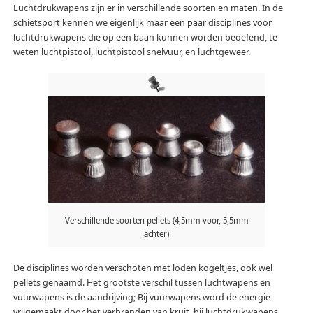
Luchtdrukwapens zijn er in verschillende soorten en maten. In de
schietsport kennen we eigenlijk maar een paar disciplines voor
luchtdrukwapens die op een baan kunnen worden beoefend, te
weten luchtpistool, luchtpistool snelvuur, en luchtgeweer.
Verschillende soorten pellets (4,5mm voor, 5,5mm
achter)
De disciplines worden verschoten met loden kogeltjes, ook wel
pellets genaamd. Het grootste verschil tussen luchtwapens en
vuurwapens is de aandrijving; Bij vuurwapens word de energie
vrijgemaakt door het verbranden van kruit, bij luchtdrukwapens