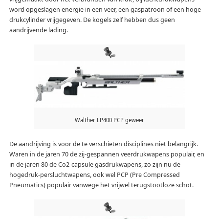
word opgeslagen energie in een veer, een gaspatroon of een hoge
drukcylinder vrijgegeven. De kogels zelf hebben dus geen
aandrijvende lading.
Walther LP400 PCP geweer
De aandrijving is voor de te verschieten disciplines niet belangrijk.
Waren in de jaren 70 de zij-gespannen veerdrukwapens populair, en
in de jaren 80 de Co2-capsule gasdrukwapens, zo zijn nu de
hogedruk-persluchtwapens, ook wel PCP (Pre Compressed
Pneumatics) populair vanwege het vrijwel terugstootloze schot.