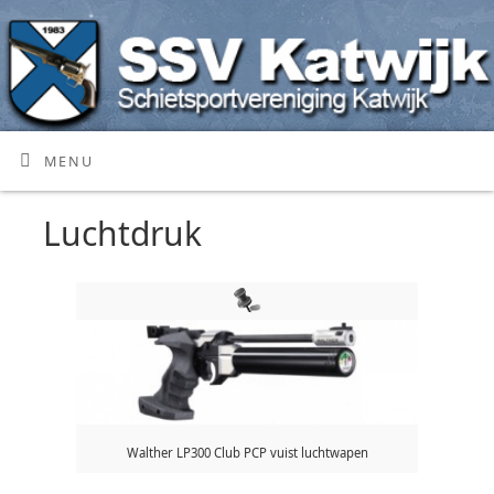
MENU
Luchtdruk
Walther LP300 Club PCP vuist luchtwapen